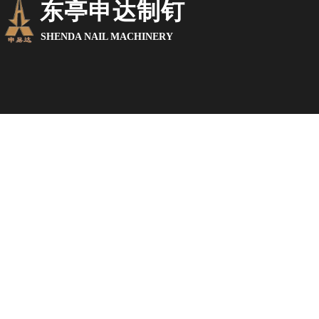
东亭申达制钉
地
SHENDA NAIL MACHINERY